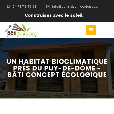
04 73 73 45 68
info@bc-maison-ecologique.fr
Construisez avec le soleil
UN HABITAT BIOCLIMATIQUE
PRÈS DU PUY-DE-DÔME -
BÂTI CONCEPT ÉCOLOGIQUE