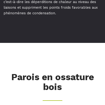
c’est-à-dire les déperditions de chaleur au niveau des
liaisons et suppriment les points froids favorables aux
phénomènes de condensation.
Parois en ossature
bois