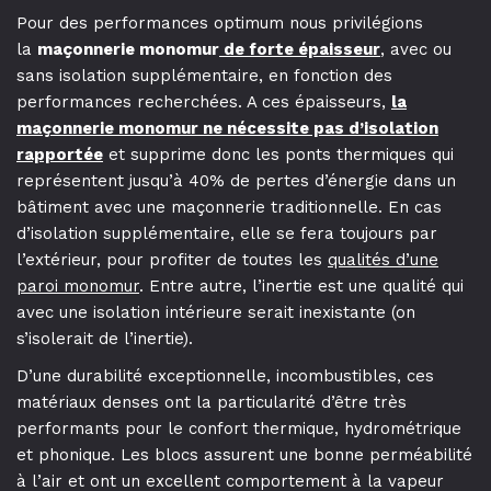
Pour des performances optimum nous privilégions
la
maçonnerie monomur
de forte épaisseur
, avec ou
sans isolation supplémentaire, en fonction des
performances recherchées. A ces épaisseurs,
la
maçonnerie monomur ne nécessite pas d’isolation
rapportée
et supprime donc les ponts thermiques qui
représentent jusqu’à 40% de pertes d’énergie dans un
bâtiment avec une maçonnerie traditionnelle. En cas
d’isolation supplémentaire, elle se fera toujours par
l’extérieur, pour profiter de toutes les
qualités d’une
paroi monomur
. Entre autre, l’inertie est une qualité qui
avec une isolation intérieure serait inexistante (on
s’isolerait de l’inertie).
D’une durabilité exceptionnelle, incombustibles, ces
matériaux denses ont la particularité d’être très
performants pour le confort thermique, hydrométrique
et phonique. Les blocs assurent une bonne perméabilité
à l’air et ont un excellent comportement à la vapeur