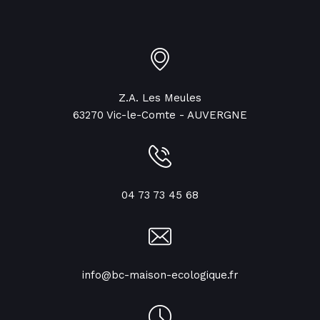
Z.A. Les Meules
63270 Vic-le-Comte - AUVERGNE
04 73 73 45 68
info@bc-maison-ecologique.fr