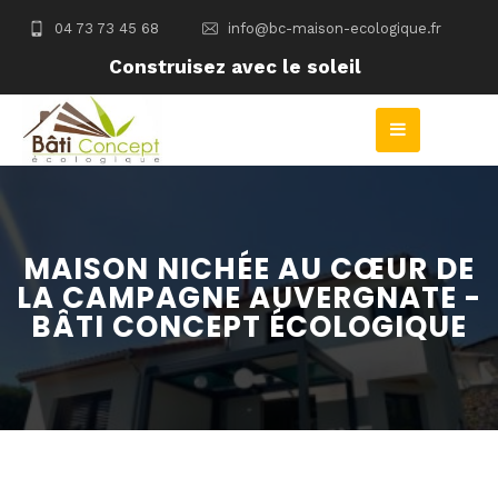
04 73 73 45 68
info@bc-maison-ecologique.fr
Construisez avec le soleil
MAISON NICHÉE AU CŒUR DE
LA CAMPAGNE AUVERGNATE -
BÂTI CONCEPT ÉCOLOGIQUE