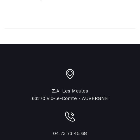
Z.A. Les Meules
63270 Vic-le-Comte - AUVERGNE
04 73 73 45 68